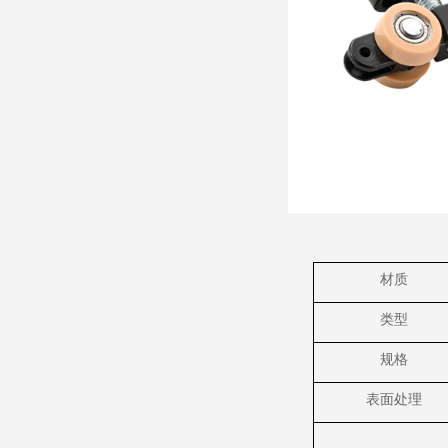
材质
类型
规格
表面处理