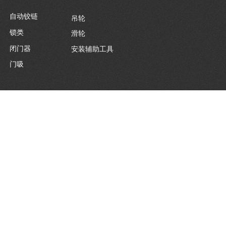
自动铰链
吊轮
锁类
滑轮
闭门器
安装辅助工具
门吸