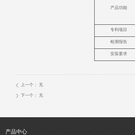
产品功能
专利项目
检测报告
安装要求
上一个：
无
ꄴ
下一个：
无
ꄲ
产品中心